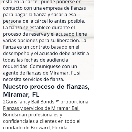
está en la cárcel, puede ponerse en
contacto con una empresa de fianzas
para pagar la fianza y sacar a esa
persona de la cárcel lo antes posible.
La fianza se establece durante el
proceso de reserva y el acusado tiene
varias opciones para su liberación. La
fianza es un contrato basado en el
desempeño y el acusado debe asistir a
todas las fechas de audiencia
requeridas. Comuníquese con un
agente de fianzas de Miramar, FL
si
necesita servicios de fianza.
Nuestro
proceso de fianzas,
Miramar, FL
2GunsFancy Bail Bonds
™ proporciona
Fianzas y servicios de Miramar Bail
Bondsman
profesionales y
confidenciales a clientes en todo el
condado de Broward, Florida.